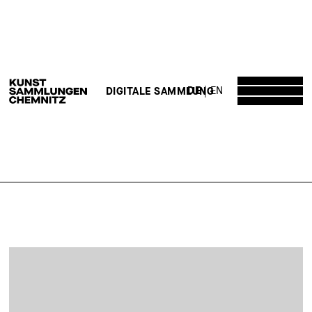
DE
EN
DIGITALE SAMMLUNG