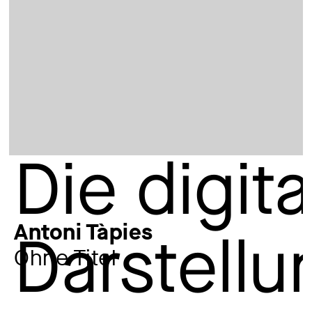
Antoni Tàpies
Ohne Titel