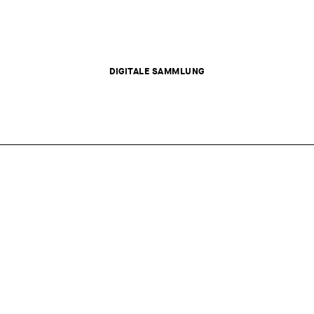
DIGITALE SAMMLUNG