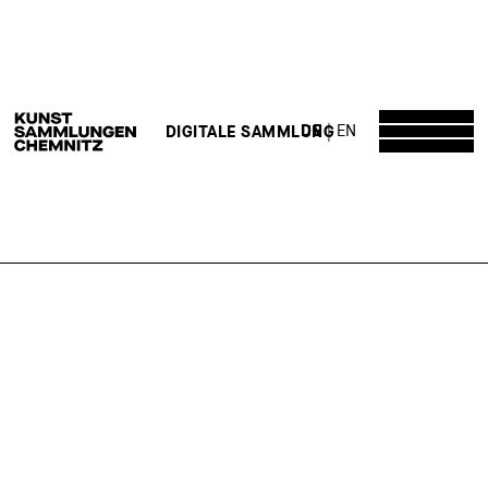
DE
EN
DIGITALE SAMMLUNG