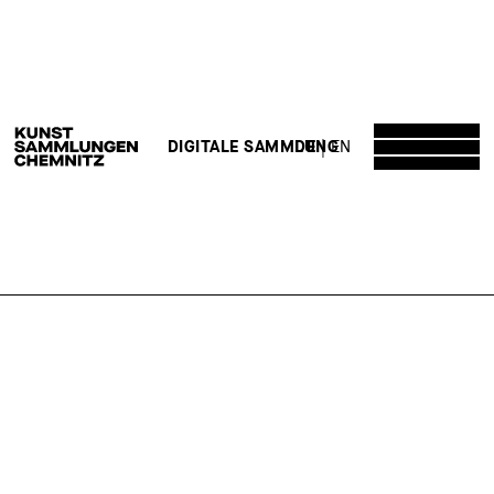
DE
EN
DIGITALE SAMMLUNG