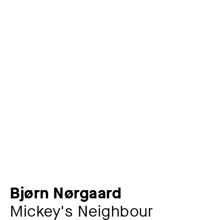
Bjørn Nørgaard
Mickey's Neighbour