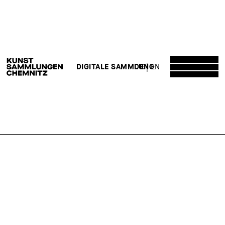
DE
EN
DIGITALE SAMMLUNG