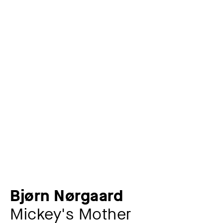
Bjørn Nørgaard
Mickey's Mother