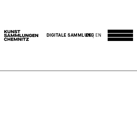
DE
EN
DIGITALE SAMMLUNG