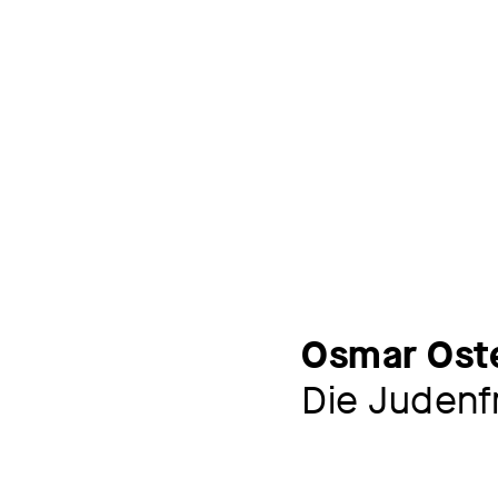
Osmar Ost
Die Judenf