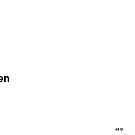
en
Jahr