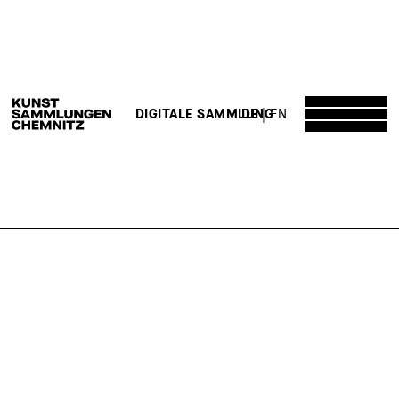
DE
EN
DIGITALE SAMMLUNG