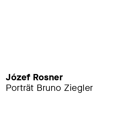
Józef Rosner
Porträt Bruno Ziegler
Künstler:in