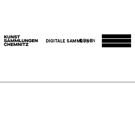
DE
EN
DIGITALE SAMMLUNG