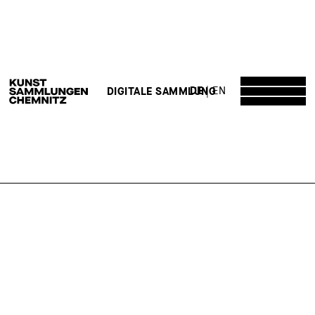
DE
EN
DIGITALE SAMMLUNG