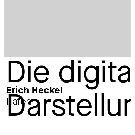
Erich Heckel
Hafen