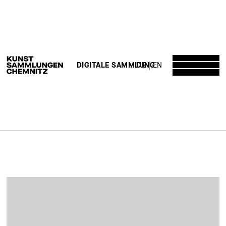
DE
EN
DIGITALE SAMMLUNG