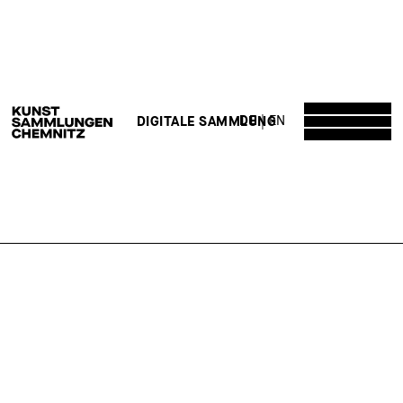
DE
EN
DIGITALE SAMMLUNG