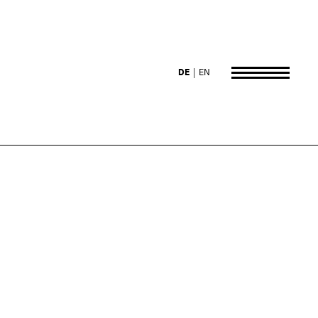
DE
EN