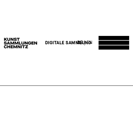
DE
EN
DIGITALE SAMMLUNG