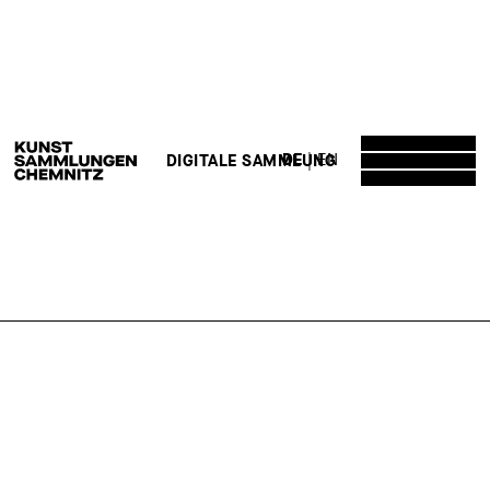
DE
EN
DIGITALE SAMMLUNG