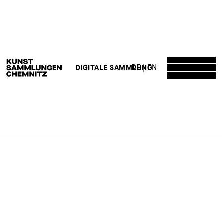
DE
EN
DIGITALE SAMMLUNG