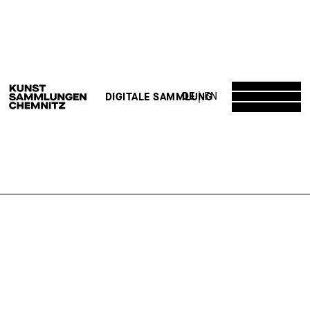
DE
EN
DIGITALE SAMMLUNG