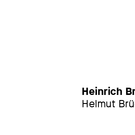
Heinrich B
Helmut Br