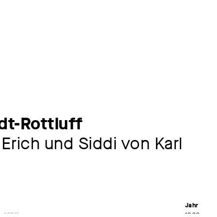
dt-Rottluff
Erich und Siddi von Karl
Jahr
– 1976
1960