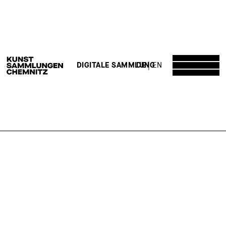
DE
EN
DIGITALE SAMMLUNG