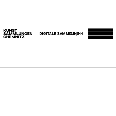
DE
EN
DIGITALE SAMMLUNG