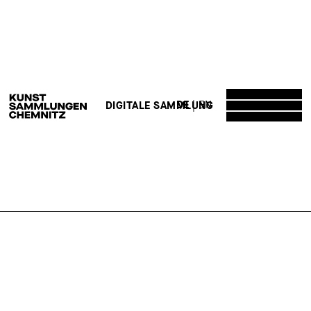
DE
EN
DIGITALE SAMMLUNG