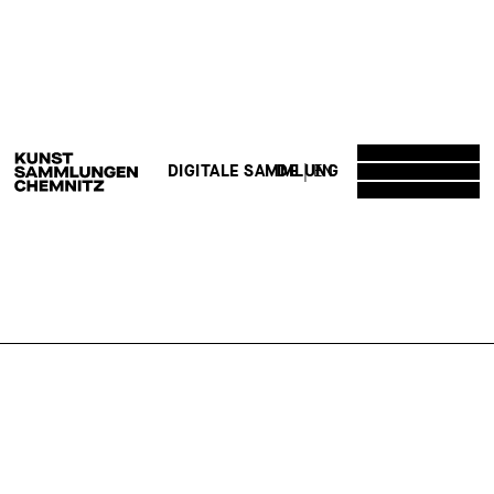
DE
EN
DIGITALE SAMMLUNG