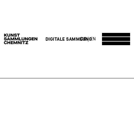
DE
EN
DIGITALE SAMMLUNG