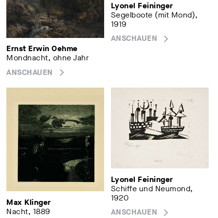
Lyonel Feininger
Segelboote (mit Mond),
1919
ANSCHAUEN
Ernst Erwin Oehme
Mondnacht, ohne Jahr
ANSCHAUEN
Lyonel Feininger
Schiffe und Neumond,
1920
Max Klinger
Nacht, 1889
ANSCHAUEN