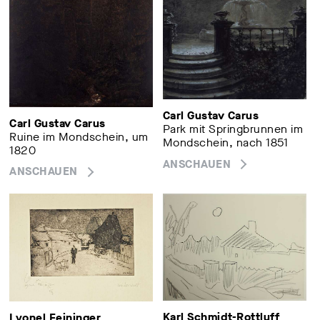
Carl Gustav Carus
Carl Gustav Carus
Park mit Springbrunnen im
Ruine im Mondschein, um
Mondschein, nach 1851
1820
ANSCHAUEN
ANSCHAUEN
Karl Schmidt-Rottluff
Lyonel Feininger