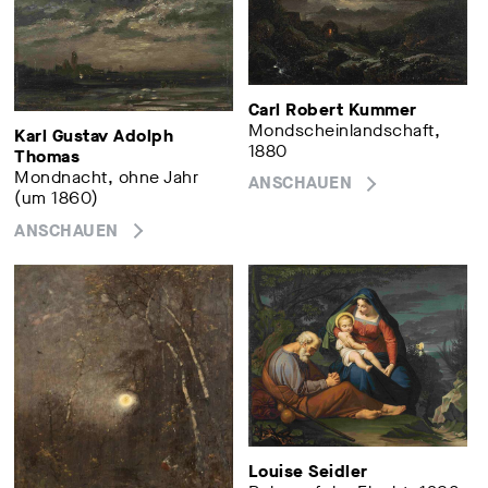
Carl Robert Kummer
Mondscheinlandschaft,
Karl Gustav Adolph
1880
Thomas
Mondnacht, ohne Jahr
ANSCHAUEN
(um 1860)
ANSCHAUEN
Louise Seidler