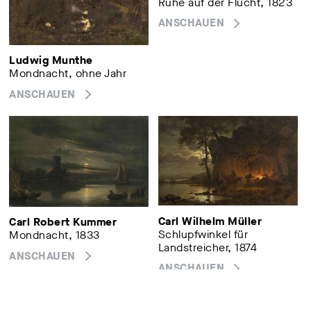
Ruhe auf der Flucht, 1823
ANSCHAUEN
Ludwig Munthe
Mondnacht, ohne Jahr
ANSCHAUEN
Carl Wilhelm Müller
Carl Robert Kummer
Schlupfwinkel für
Mondnacht, 1833
Landstreicher, 1874
ANSCHAUEN
ANSCHAUEN