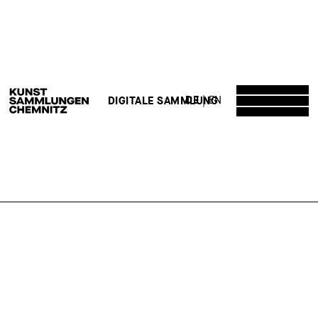
DE
EN
DIGITALE SAMMLUNG