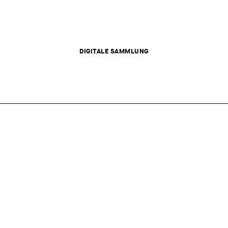
DIGITALE SAMMLUNG