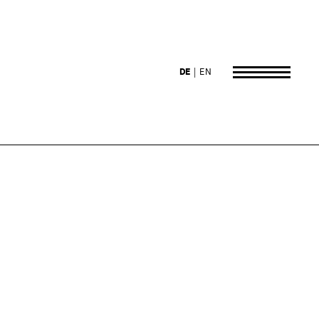
DE
EN