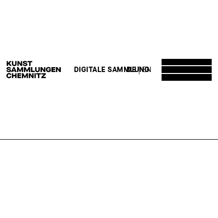
DE
EN
DIGITALE SAMMLUNG