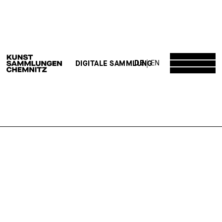
DE
EN
DIGITALE SAMMLUNG