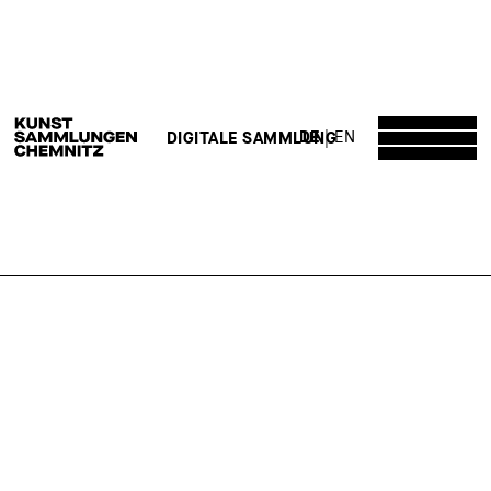
DE
EN
DIGITALE SAMMLUNG