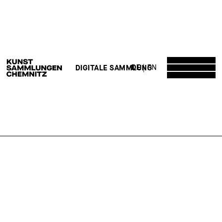
DE
EN
DIGITALE SAMMLUNG