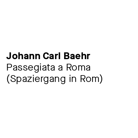
Johann Carl Baehr
Passegiata a Roma
(Spaziergang in Rom)
Künstler:in
Johann Carl Baehr
1801 – 1869