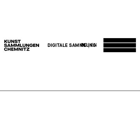
DE
EN
DIGITALE SAMMLUNG