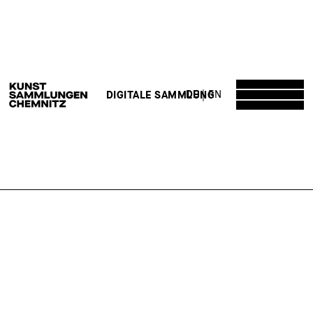
DE
EN
DIGITALE SAMMLUNG