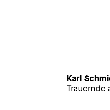
Karl Schmi
Trauernde 