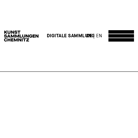
DE
EN
DIGITALE SAMMLUNG