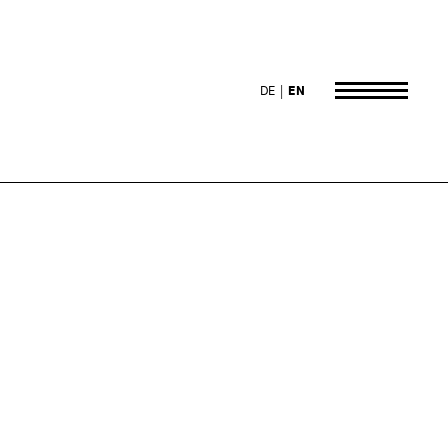
DE
EN