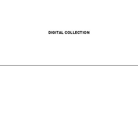
DIGITAL COLLECTION