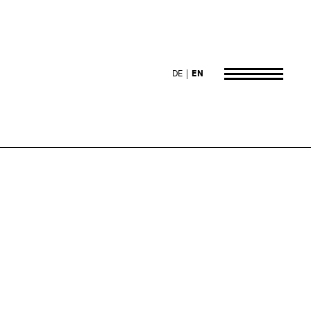
DE
EN