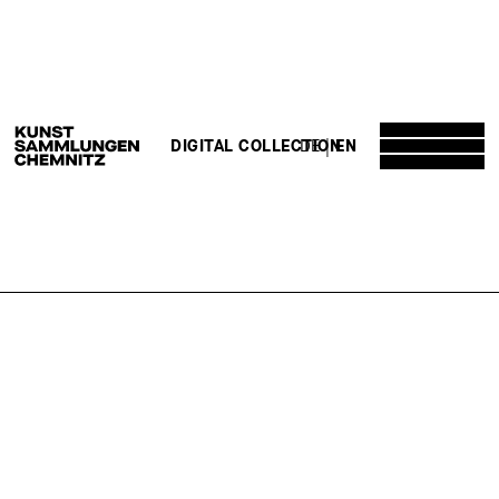
DE
EN
DIGITAL COLLECTION