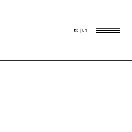
DE
EN