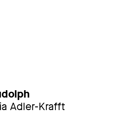
udolph
ia Adler-Krafft