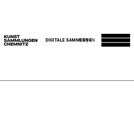
DE
EN
DIGITALE SAMMLUNG