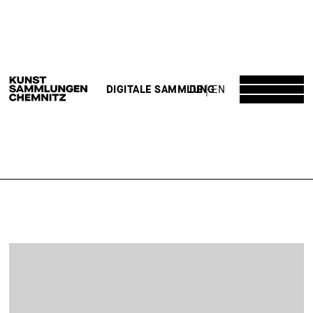
DE
EN
DIGITALE SAMMLUNG