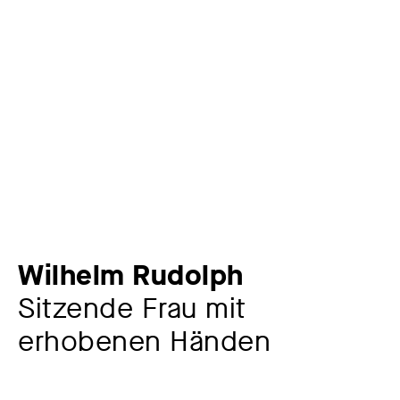
Wilhelm Rudolph
Sitzende Frau mit
erhobenen Händen