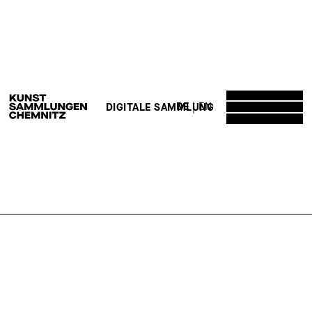
DE
EN
DIGITALE SAMMLUNG