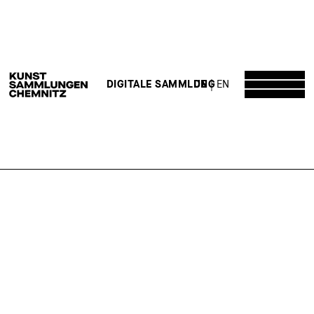
DE
EN
DIGITALE SAMMLUNG