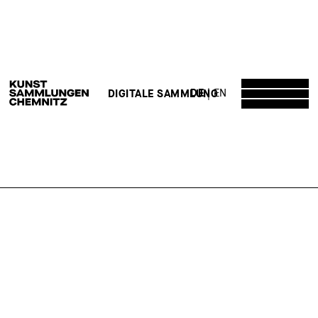
DE
EN
DIGITALE SAMMLUNG