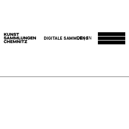
DE
EN
DIGITALE SAMMLUNG