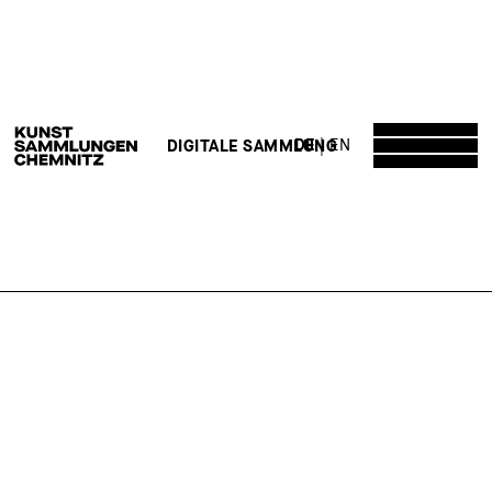
DE
EN
DIGITALE SAMMLUNG