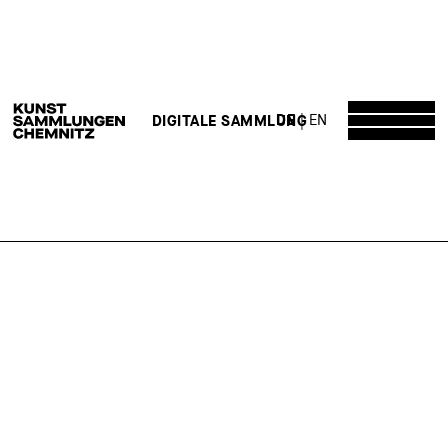
DE
EN
DIGITALE SAMMLUNG