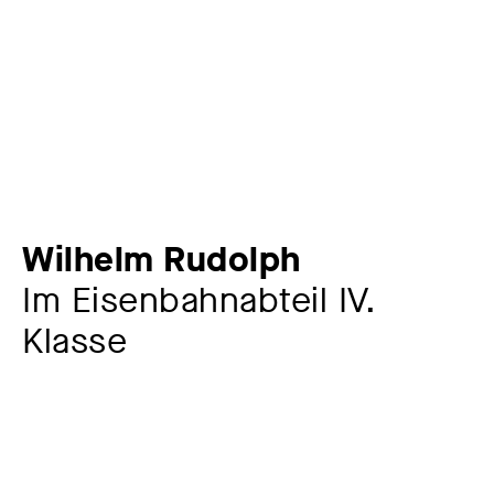
Wilhelm Rudolph
Im Eisenbahnabteil IV.
Klasse
Künstler:in